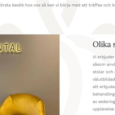
första besök hos oss så kan vi börja med att träffas och b
Olika 
Vi erbjuder
såsom anvä
stolar och
välutbildad
att erbjuda
behandling
av sedering
upplevelse