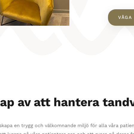
VÅGA 
ap av att hantera tand
 skapa en trygg och välkomnande miljö för alla våra patien