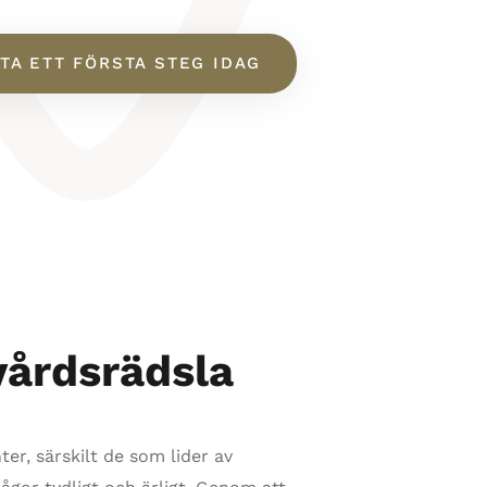
TA ETT FÖRSTA STEG IDAG
vårdsrädsla
ter, särskilt de som lider av