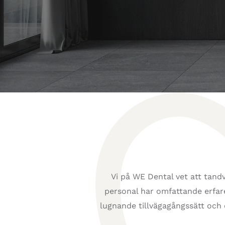
Vi på WE Dental vet att tand
personal har omfattande erfar
lugnande tillvägagångssätt och