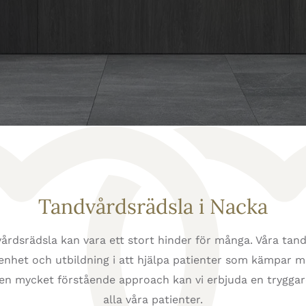
Tandvårdsrädsla i Nacka
vårdsrädsla kan vara ett stort hinder för många. Våra tand
enhet och utbildning i att hjälpa patienter som kämpar m
 en mycket förstående approach kan vi erbjuda en trygga
alla våra patienter.