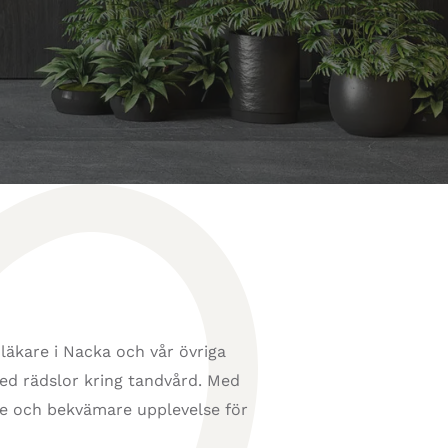
läkare i Nacka och vår övriga
ed rädslor kring tandvård. Med
re och bekvämare upplevelse för